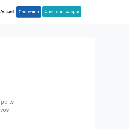
Accueil
Créer son compte
Connexion
 ports
 vos