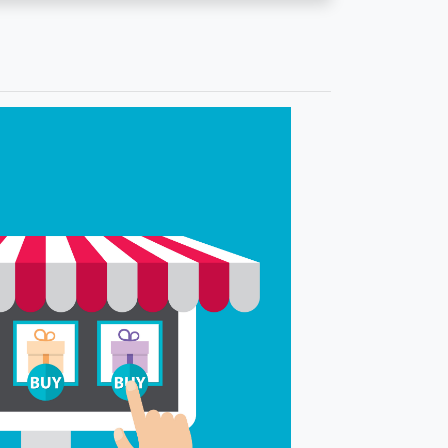
0x500