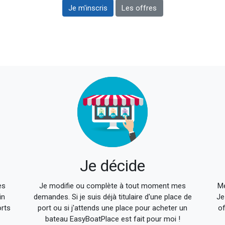
Je m'inscris
Les offres
140x140
Je décide
es
Je modifie ou complète à tout moment mes
Me
in
demandes. Si je suis déjà titulaire d'une place de
Je
orts
port ou si j'attends une place pour acheter un
of
bateau EasyBoatPlace est fait pour moi !