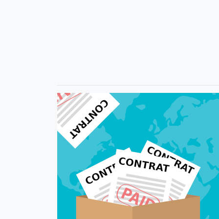
500x50