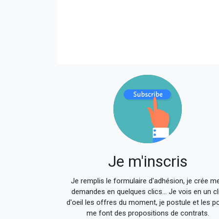
140x140
Je m'inscris
Je remplis le formulaire d'adhésion, je crée m
demandes en quelques clics... Je vois en un cl
d'oeil les offres du moment, je postule et les p
me font des propositions de contrats.