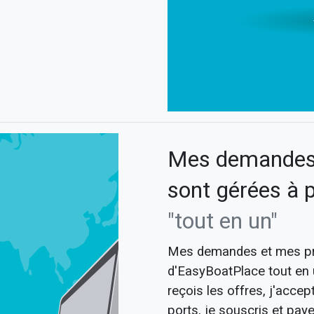
Mes demandes 
sont gérées à 
"tout en un"
Mes demandes et mes pro
d'EasyBoatPlace tout en 
reçois les offres, j'accep
0
ports, je souscris et paye