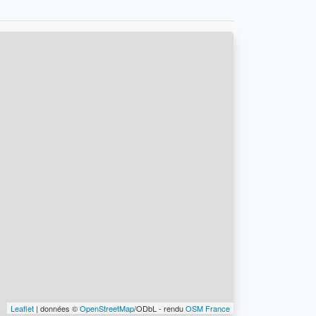
Leaflet
| données ©
OpenStreetMap
/ODbL - rendu
OSM France