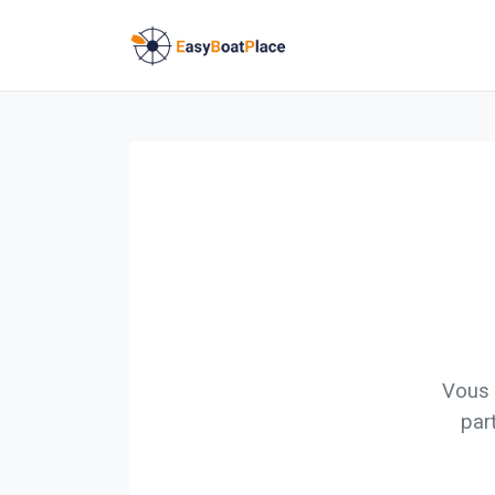
Vous 
par