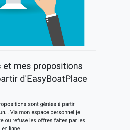
et mes propositions
partir d'EasyBoatPlace
positions sont gérées à partir
un... Via mon espace personnel je
te ou refuse les offres faites par les
 en ligne.