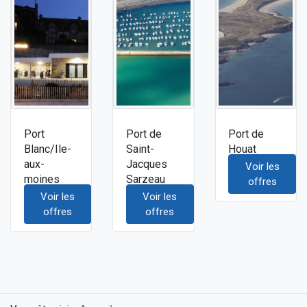
Port
Port de
Port de
Blanc/Ile-
Saint-
Houat
aux-
Jacques
Voir les
moines
Sarzeau
offres
Voir les
Voir les
offres
offres