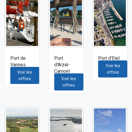
Port de
Port
Port d'Etel
Vannes
d'Arzal-
Voir les
Camoël
Voir les
offres
offres
Voir les
offres