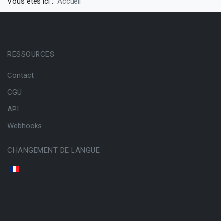
Vous êtes ici :
Accueil
RESSOURCES
Contact
CGU
API
Webhooks
CHANGEMENT DE LANGUE