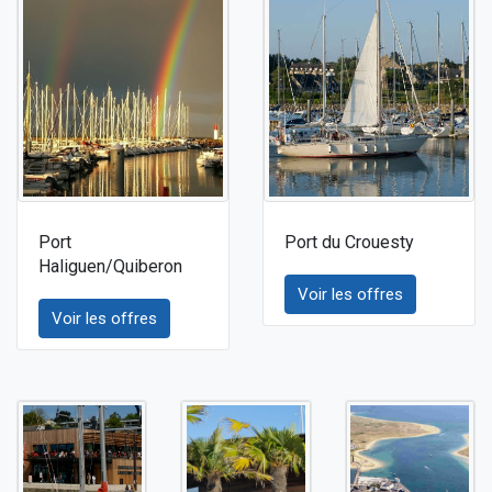
Port
Port du Crouesty
Haliguen/Quiberon
Voir les offres
Voir les offres