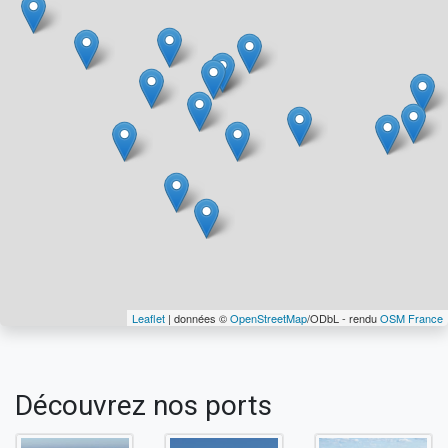
Leaflet
| données ©
OpenStreetMap
/ODbL - rendu
OSM France
Découvrez nos ports