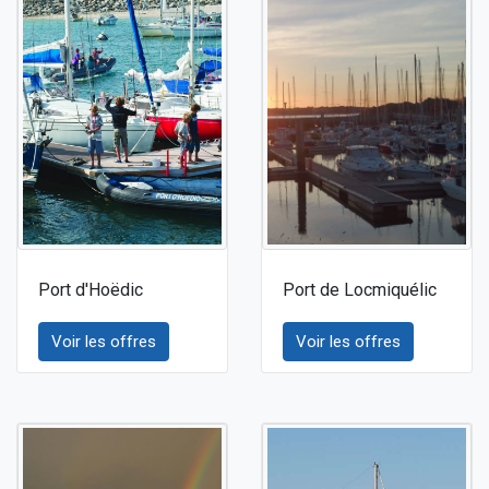
Port d'Hoëdic
Port de Locmiquélic
Voir les offres
Voir les offres